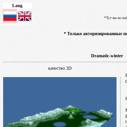
Lang
*Тут вы не на
* Только авторизированные по
Dramatic-winter
качество 3D