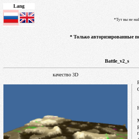
Lang
*Тут вы не на
* Только авторизированные по
Battle_v2_s
качество 3D