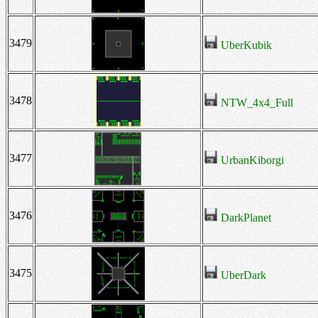
3479
UberKubik
3478
NTW_4x4_Full
3477
UrbanKiborgi
3476
DarkPlanet
3475
UberDark