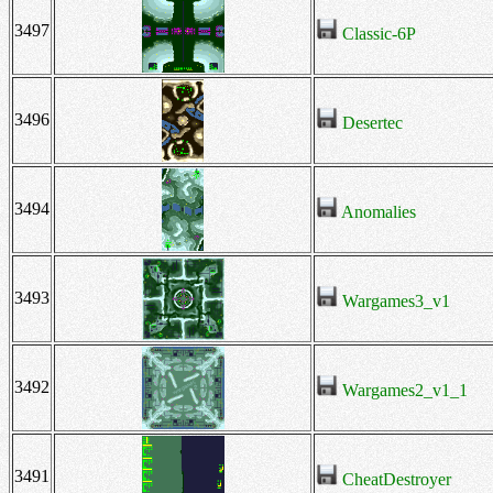
3497
Classic-6P
3496
Desertec
3494
Anomalies
3493
Wargames3_v1
3492
Wargames2_v1_1
3491
CheatDestroyer