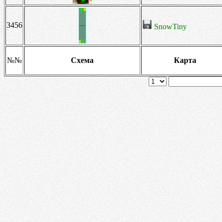
3456
SnowTiny
№№
Схема
Карта