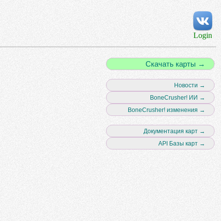
Login